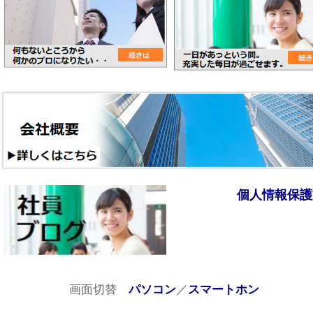
個人情報保護
画面切替
／
パソコン
スマートホン