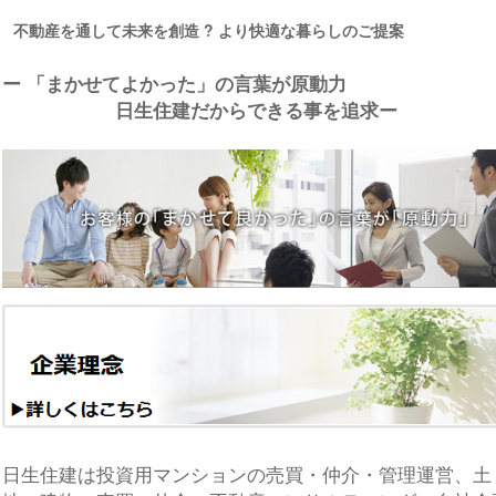
不動産を通して未来を創造 ? より快適な暮らしのご提案
ー 「まかせてよかった」の言葉が原動力
日生住建だからできる事を追求ー
日生住建は投資用マンションの売買・仲介・管理運営、土