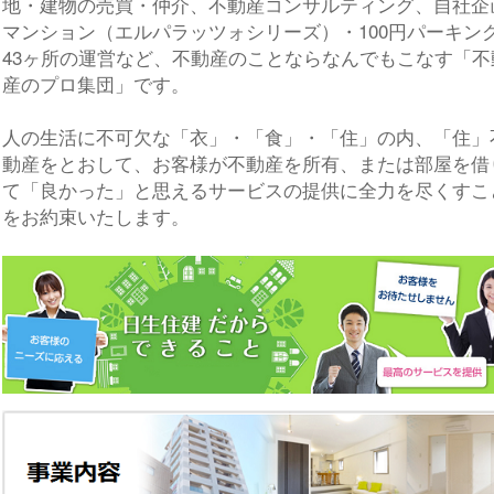
地・建物の売買・仲介、不動産コンサルティング、自社企
マンション（エルパラッツォシリーズ）・100円パーキン
43ヶ所の運営など、不動産のことならなんでもこなす「不
産のプロ集団」です。
人の生活に不可欠な「衣」・「食」・「住」の内、「住」
動産をとおして、お客様が不動産を所有、または部屋を借
て「良かった」と思えるサービスの提供に全力を尽くすこ
をお約束いたします。