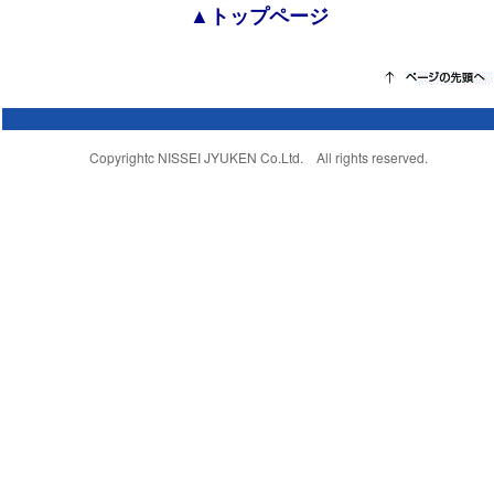
▲トップページ
Copyrightc NISSEI JYUKEN Co.Ltd. All rights reserved.