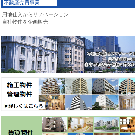
不動産売買事業
用地仕入からリノベーション
自社物件を企画販売