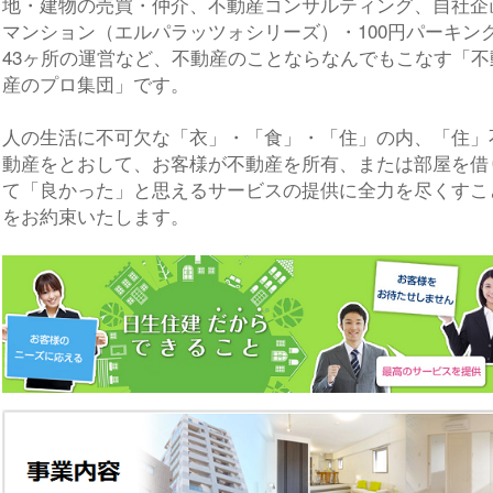
地・建物の売買・仲介、不動産コンサルティング、自社企
マンション（エルパラッツォシリーズ）・100円パーキン
43ヶ所の運営など、不動産のことならなんでもこなす「不
産のプロ集団」です。
人の生活に不可欠な「衣」・「食」・「住」の内、「住」
動産をとおして、お客様が不動産を所有、または部屋を借
て「良かった」と思えるサービスの提供に全力を尽くすこ
をお約束いたします。