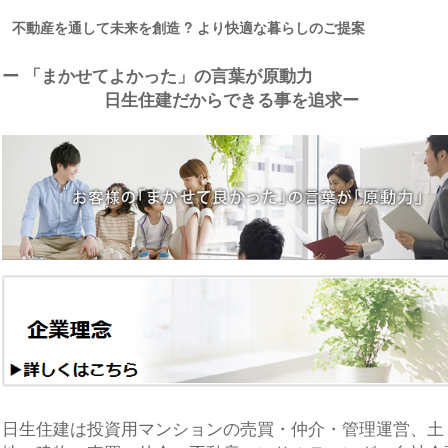
不動産を通して未来を創造 ? より快適な暮らしのご提案
ー 「まかせてよかった」の言葉が原動力
日生住建だからできる事を追求ー
日生住建は投資用マンションの売買・仲介・管理運営、土