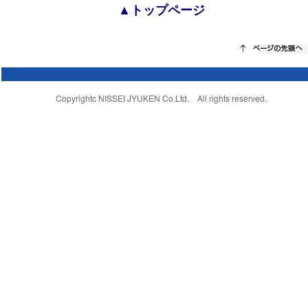
▲トップページ
Copyrightc NISSEI JYUKEN Co.Ltd. All rights reserved.