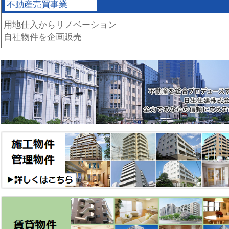
不動産売買事業
用地仕入からリノベーション
自社物件を企画販売