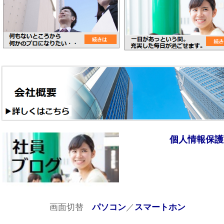
個人情報保護
画面切替
／
パソコン
スマートホン