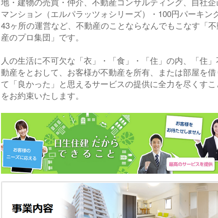
地・建物の売買・仲介、不動産コンサルティング、自社企
マンション（エルパラッツォシリーズ）・100円パーキン
43ヶ所の運営など、不動産のことならなんでもこなす「不
産のプロ集団」です。
人の生活に不可欠な「衣」・「食」・「住」の内、「住」
動産をとおして、お客様が不動産を所有、または部屋を借
て「良かった」と思えるサービスの提供に全力を尽くすこ
をお約束いたします。