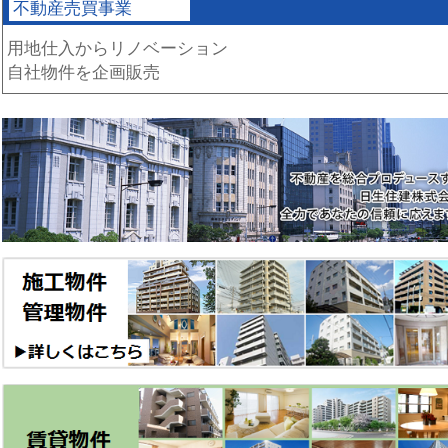
不動産売買事業
用地仕入からリノベーション
自社物件を企画販売