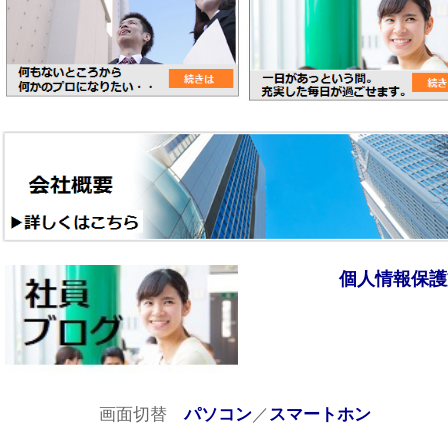
個人情報保護
画面切替
／
パソコン
スマートホン