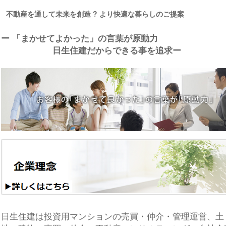
不動産を通して未来を創造 ? より快適な暮らしのご提案
ー 「まかせてよかった」の言葉が原動力
日生住建だからできる事を追求ー
日生住建は投資用マンションの売買・仲介・管理運営、土