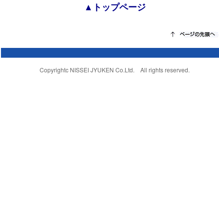
▲トップページ
Copyrightc NISSEI JYUKEN Co.Ltd. All rights reserved.