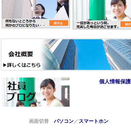
個人情報保護
画面切替
／
パソコン
スマートホン