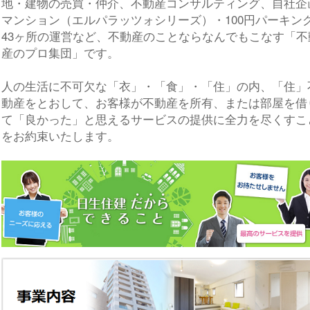
地・建物の売買・仲介、不動産コンサルティング、自社企
マンション（エルパラッツォシリーズ）・100円パーキン
43ヶ所の運営など、不動産のことならなんでもこなす「不
産のプロ集団」です。
人の生活に不可欠な「衣」・「食」・「住」の内、「住」
動産をとおして、お客様が不動産を所有、または部屋を借
て「良かった」と思えるサービスの提供に全力を尽くすこ
をお約束いたします。