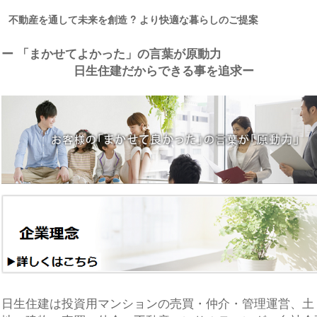
不動産を通して未来を創造 ? より快適な暮らしのご提案
ー 「まかせてよかった」の言葉が原動力
日生住建だからできる事を追求ー
日生住建は投資用マンションの売買・仲介・管理運営、土