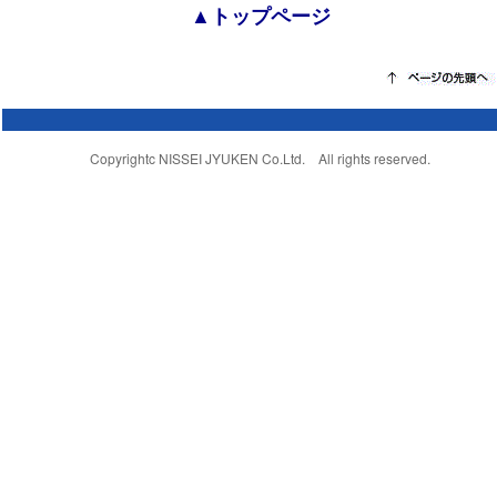
▲トップページ
Copyrightc NISSEI JYUKEN Co.Ltd. All rights reserved.