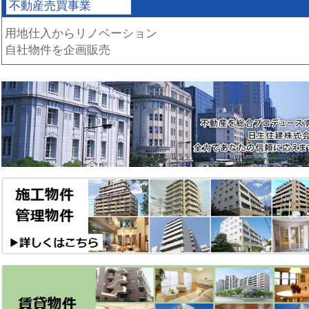
不動産売買事業
用地仕入からリノベーション
自社物件を企画販売