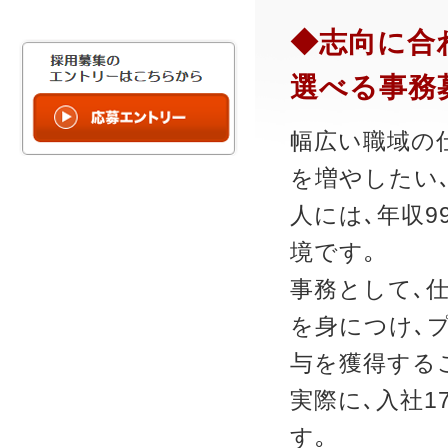
◆志向に合
選べる事務
幅広い職域の
を増やしたい
人には､年収9
境です｡
事務として､
を身につけ､
与を獲得する
実際に､入社1
す｡