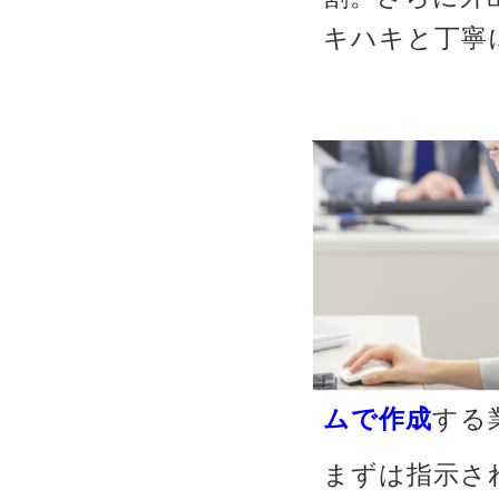
キハキと丁寧
ムで作成
する
まずは指示さ