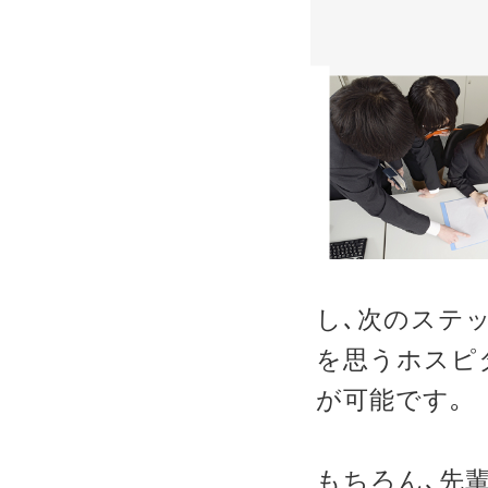
し､次のステ
を思うホスピ
が可能です｡
もちろん､先