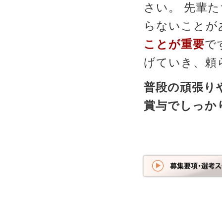
さい。 先輩
らないことが
ことが重要
で
げていき、頼
普段の頑張り
賞与でしっか