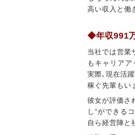
高い収入と働
◆年収99
当社では営業
もキャリアア
実際､現在活躍
稼ぐ先輩もい
彼女が評価さ
し”ができる
自ら経営陣と