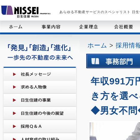
あらゆる不動産サービスのスペシャリスト 日生
ホーム
>
採用情
年収991
き方を選べ
◆男女不問