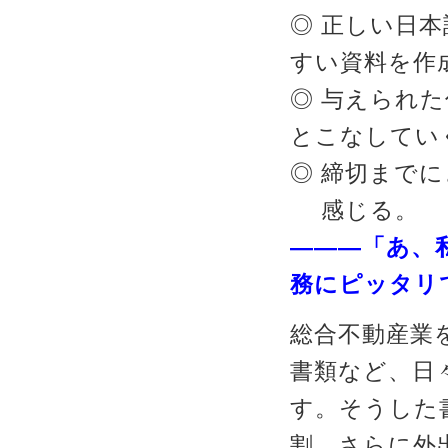
◎ 正しい日
すい資料を作
◎ 与えられ
とこなしてい
◎ 締切まで
感じる。
―――「あ、
務にピッタリ
総合不動産業
書類など、日
す。そうした
割。さらに外