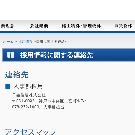
サービスのスペシャリスト 日生住建 株式会社
ホーム
>
採用情報
>採用に関する連絡先
日生住建株式会社
〒651-0093 神戸市中央区二宮町4-7-4
078-272-1000／人事部担当