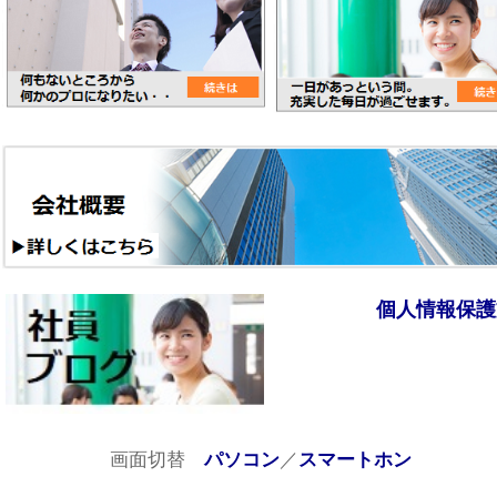
個人情報保護
画面切替
／
パソコン
スマートホン