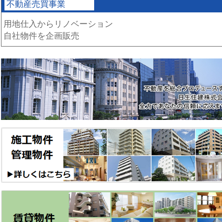
不動産売買事業
用地仕入からリノベーション
自社物件を企画販売