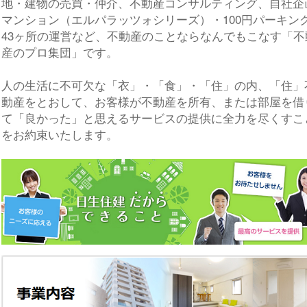
地・建物の売買・仲介、不動産コンサルティング、自社企
マンション（エルパラッツォシリーズ）・100円パーキン
43ヶ所の運営など、不動産のことならなんでもこなす「不
産のプロ集団」です。
人の生活に不可欠な「衣」・「食」・「住」の内、「住」
動産をとおして、お客様が不動産を所有、または部屋を借
て「良かった」と思えるサービスの提供に全力を尽くすこ
をお約束いたします。