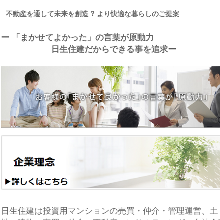
不動産を通して未来を創造 ? より快適な暮らしのご提案
ー 「まかせてよかった」の言葉が原動力
日生住建だからできる事を追求ー
日生住建は投資用マンションの売買・仲介・管理運営、土