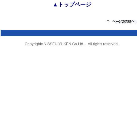
▲トップページ
Copyrightc NISSEI JYUKEN Co.Ltd. All rights reserved.