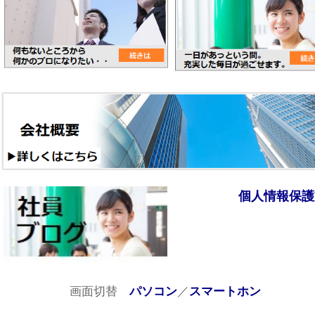
個人情報保護
画面切替
／
パソコン
スマートホン